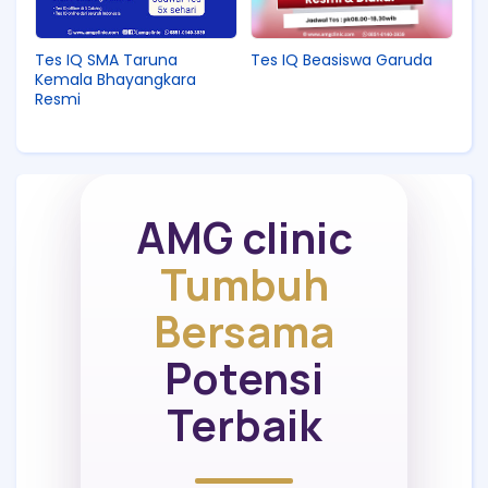
Tes IQ SMA Taruna
Tes IQ Beasiswa Garuda
Kemala Bhayangkara
Resmi
AMG clinic
Tumbuh
Bersama
Potensi
Terbaik