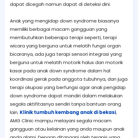
dapat dicegah namun dapat di deteksi dini.
Anak yang mengidap down syndrome biasanya
memiliki berbagai macam gangguan yang
membutuhkan beberapa terapi seperti, terapi
wicara yang berguna untuk melatih fungsi organ
bicaranya, ada juga terapi sensori integrasi yang
berguna untuk melatih motorik halus dan motorik
kasar pada anak down syndrome dalam hal
koordinasi gerak pada anggota tubuhnya, dan juga
terapi okupasi yang berfungsi agar anak pengidap
down syndrome dapat mandiri dalam melakukan
segala aktifitasnya sendiri tanpa bantuan orang
lain.
Klinik tumbuh kembang anak di bekasi
,
AMG Clinic mampu melayani segala macam
gangguan atau kelainan yang anda maupun anak
anda alami. Dengan ditangani oleh terapis yang