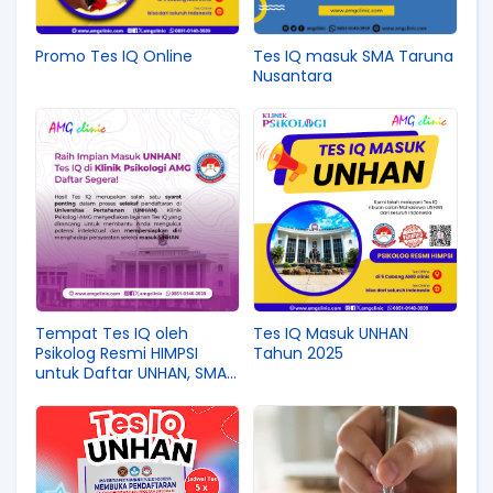
Promo Tes IQ Online
Tes IQ masuk SMA Taruna
Nusantara
Tempat Tes IQ oleh
Tes IQ Masuk UNHAN
Psikolog Resmi HIMPSI
Tahun 2025
untuk Daftar UNHAN, SMA
Taruna Nusantara, Pradita
Dirgantara dll