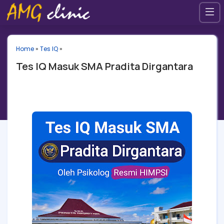
Home
»
Tes IQ
»
Tes IQ Masuk SMA Pradita Dirgantara