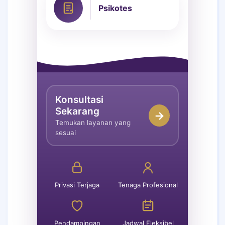
Psikotes
Konsultasi
Sekarang
→
Temukan layanan yang
sesuai
Privasi Terjaga
Tenaga Profesional
Pendampingan
Jadwal Fleksibel