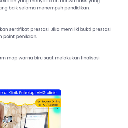
sekolah yang menyatakan bahwa casis yang
yang baik selama menempuh pendidikan.
an sertifikat prestasi. Jika memiliki bukti prestasi
point penilaian.
am map warna biru saat melakukan finalisasi