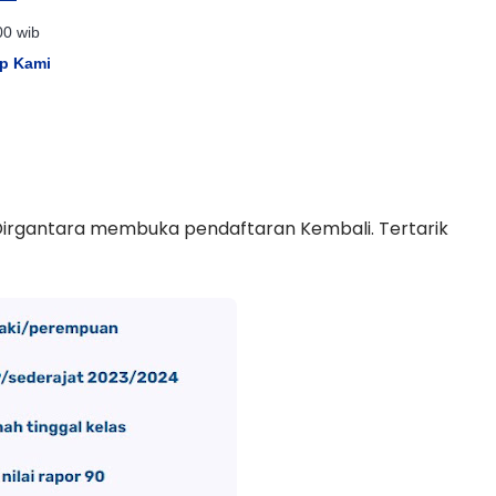
00 wib
p Kami
Dirgantara membuka pendaftaran Kembali. Tertarik