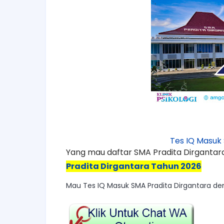
Tes IQ Masu
Yang mau daftar SMA Pradita Dirgantara
Pradita Dirgantara Tahun 2026
Mau Tes IQ Masuk SMA Pradita Dirgantara deng