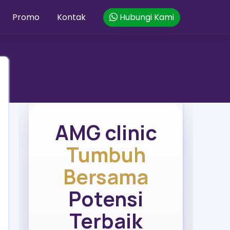
Promo
Kontak
Hubungi Kami
AMG clinic
Tumbuh
Bersama
Potensi
Terbaik