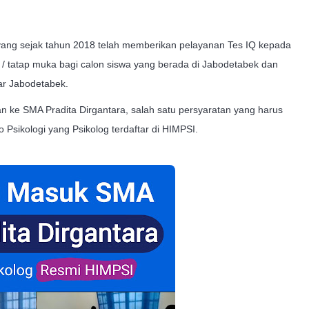
 yang sejak tahun 2018 telah memberikan pelayanan Tes IQ kepada
e / tatap muka bagi calon siswa yang berada di Jabodetabek dan
uar Jabodetabek.
n ke SMA Pradita Dirgantara, salah satu persyaratan yang harus
o Psikologi yang Psikolog terdaftar di HIMPSI.