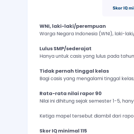
WNI, laki-laki/perempuan
Warga Negara Indonesia (WNI), laki-la
Lulus SMP/sederajat
Hanya untuk casis yang lulus pada tahu
Tidak pernah tinggal kelas
Bagi casis yang mengalami tinggal kelas
Rata-rata nilai rapor 90
Nilai ini dihitung sejak semester 1-5, h
Ketiga mapel tersebut diambil dari rap
Skor IQ minimal 115