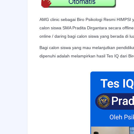
AMG clinic sebagai Biro Psikologi Resmi HIMPSI
calon siswa SMA Pradita Dirgantara secara offlin
online / daring bagi calon siswa yang berada di l
Bagi calon siswa yang mau melanjutkan pendidika
dipenuhi adalah melampirkan hasil Tes IQ dari Bir