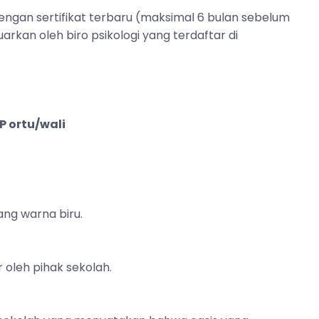
 dengan sertifikat terbaru (maksimal 6 bulan sebelum
eluarkan oleh biro psikologi yang terdaftar di
P ortu/wali
ang warna biru.
r oleh pihak sekolah.