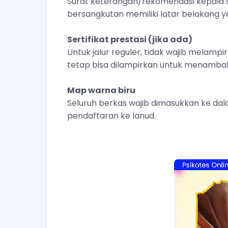
Surat keterangan/rekomendasi kepala 
bersangkutan memiliki latar belakang 
Sertifikat prestasi (jika ada)
Untuk jalur reguler, tidak wajib melampirk
tetap bisa dilampirkan untuk menambah 
Map warna biru
Seluruh berkas wajib dimasukkan ke dal
pendaftaran ke lanud.