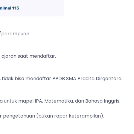
ki/perempuan.
n ajaran saat mendaftar.
, tidak bisa mendaftar PPDB SMA Pradita Dirgantara.
anya untuk mapel IPA, Matematika, dan Bahasa Inggris.
or pengetahuan (bukan rapor keterampilan).