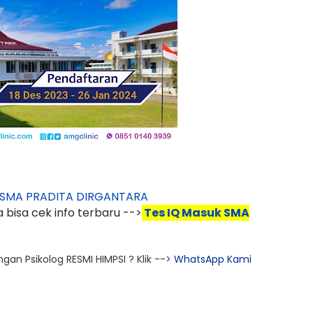
k SMA PRADITA DIRGANTARA
 bisa cek info terbaru -->
Tes IQ Masuk SMA
an Psikolog RESMI HIMPSI ? Klik -->
WhatsApp Kami