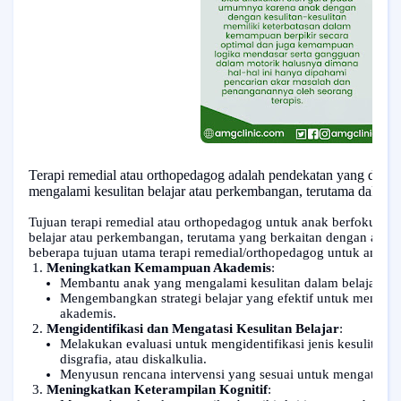
Terapi remedial atau orthopedagog adalah pendekatan yang dir
mengalami kesulitan belajar atau perkembangan, terutama dalam 
Tujuan terapi remedial atau orthopedagog untuk anak berfokus 
belajar atau perkembangan, terutama yang berkaitan dengan aspek
beberapa tujuan utama terapi remedial/orthopedagog untuk anak:
Meningkatkan Kemampuan Akademis
:
Membantu anak yang mengalami kesulitan dalam belajar, sep
Mengembangkan strategi belajar yang efektif untuk menin
akademis.
Mengidentifikasi dan Mengatasi Kesulitan Belajar
:
Melakukan evaluasi untuk mengidentifikasi jenis kesulitan bel
disgrafia, atau diskalkulia.
Menyusun rencana intervensi yang sesuai untuk mengatasi ke
Meningkatkan Keterampilan Kognitif
: