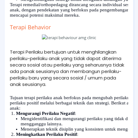
Terapi remedial/orthopedagog dirancang secara individual sesuai 
anak, dengan pendekatan yang berfokus pada pengembangan ket
mencapai potensi maksimal mereka.
Terapi Behavior
Terapi Perilaku bertujuan untuk menghilangkan
perilaku-perilaku anak yang tidak dapat diterima
secara sosial atau perilaku yang seharusnya tidak
ada panak seusianya dan membangun perilaku-
perilaku baru yang secara sosial / umum pada
anak seusianya.
Tujuan terapi perilaku anak berfokus pada mengubah perilaku ya
perilaku positif melalui berbagai teknik dan strategi. Berikut adal
anak:
Mengurangi Perilaku Negatif
:
Mengidentifikasi dan mengurangi perilaku yang tidak diingink
mengganggu lainnya.
Menerapkan teknik disiplin yang konsisten untuk mengelola p
Meningkatkan Perilaku Positif
: