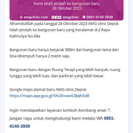
Alhamdulillah pada tanggal 28 Oktober 2023 AMG clinic Depok
telah pindah ke bangunan baru yang beralamat di Jl Raya
Kalimulya No.68a
Bangunan baru hanya berjarak 900m dari bangunan lama dan
bisa ditempuh hanya 2 menit saja.
Bangunan baru dengan Ruang Terapi yang lebih banyak, ruang
tunggu yang lebih luas, dan parkiran yang lebih besar.
Google maps alamat baru AMG clinic Depok
https://maps.app.goo.gl/5AUEnwwiC8JeJhSd8
Ingin mendapatkan layanan tumbuh kembang anak ?,
jangan ragu untuk menghubungi kami melalui WA
0851-
0140-3939