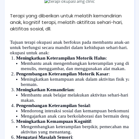
Terapi yang diberikan untuk melatih kemandirian
anak, kognitif terapi, melatih aktifitas sehari-hari,
aktifitas sosial, dll.
Tujuan terapi okupasi anak berfokus pada membantu anak-anak 
untuk berfungsi secara mandiri dalam kehidupan sehari-hari. Beri
okupasi untuk anak:
Meningkatkan Keterampilan Motorik Halus
:
Membantu anak mengembangkan keterampilan yang diperlukan 
menulis, menggambar, dan menggunakan alat makan.
Pengembangan Keterampilan Motorik Kasar
:
Meningkatkan kemampuan anak dalam aktivitas fisik yang leb
bermain.
Meningkatkan Kemandirian
:
Membantu anak belajar melakukan aktivitas sehari-hari secar
makan.
Pengembangan Keterampilan Sosial
:
Mendorong interaksi sosial dan kemampuan berkomunikasi 
Mengajarkan anak cara berkolaborasi dan bermain dengan or
Meningkatkan Kemampuan Kognitif
:
Mengembangkan keterampilan berpikir, pemecahan masalah,
aktivitas yang menantang.
Mengatasi Masalah Sensori
: