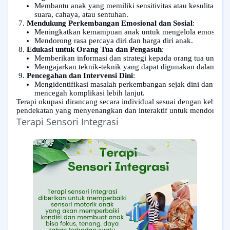
Membantu anak yang memiliki sensitivitas atau kesulitan da
suara, cahaya, atau sentuhan.
Mendukung Perkembangan Emosional dan Sosial
:
Meningkatkan kemampuan anak untuk mengelola emosi dan be
Mendorong rasa percaya diri dan harga diri anak.
Edukasi untuk Orang Tua dan Pengasuh
:
Memberikan informasi dan strategi kepada orang tua untu
Mengajarkan teknik-teknik yang dapat digunakan dalam aktivi
Pencegahan dan Intervensi Dini
:
Mengidentifikasi masalah perkembangan sejak dini dan memb
mencegah komplikasi lebih lanjut.
Terapi okupasi dirancang secara individual sesuai dengan kebutuh
pendekatan yang menyenangkan dan interaktif untuk mendorong par
Terapi Sensori Integrasi