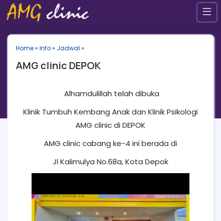
Home
»
Info
»
Jadwal
»
AMG clinic DEPOK
Alhamdulillah telah dibuka
Klinik Tumbuh Kembang Anak dan Klinik Psikologi
AMG clinic di DEPOK
AMG clinic cabang ke-4 ini berada di
Jl Kalimulya No.68a, Kota Depok