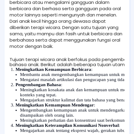
berbicara atau mengalami gangguan dalam
berbicara dan berhasa serta gangguan pada oral
motor lainnya seperti mengunyah dan menelan.
Dari anak kecil hingga orang dewasa dapat
diberikan terapi wicara. Dengan satu tujuan yang
sama, yaitu mampu dan fasih untuk berbicara dan
berbahasa serta dapat menggunakan fungsi oral
motor dengan baik.
Tujuan terapi wicara anak berfokus pada pengemban
bahasa anak. Berikut adalah beberapa tujuan utama ter
Meningkatkan Kemampuan Berbicara
:
Membantu anak mengembangkan kemampuan untuk mengucapk
Mengatasi masalah artikulasi dan pengucapan yang tidak jela
Pengembangan Bahasa
:
Meningkatkan kosakata anak dan kemampuan untuk memah
konteks yang tepat.
Mengajarkan struktur kalimat dan tata bahasa yang benar.
Meningkatkan Kemampuan Mendengar
:
Mengembangkan kemampuan anak untuk mendengarkan dan m
disampaikan oleh orang lain.
Meningkatkan perhatian dan konsentrasi saat berkomunikasi
Meningkatkan Keterampilan Komunikasi Nonverbal
:
Mengajarkan anak tentang ekspresi wajah, gerakan tubuh, 