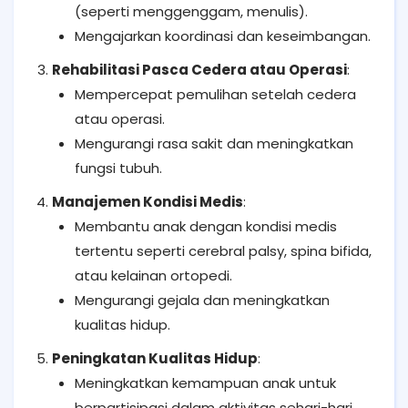
(seperti menggenggam, menulis).
Mengajarkan koordinasi dan keseimbangan.
Rehabilitasi Pasca Cedera atau Operasi
:
Mempercepat pemulihan setelah cedera
atau operasi.
Mengurangi rasa sakit dan meningkatkan
fungsi tubuh.
Manajemen Kondisi Medis
:
Membantu anak dengan kondisi medis
tertentu seperti cerebral palsy, spina bifida,
atau kelainan ortopedi.
Mengurangi gejala dan meningkatkan
kualitas hidup.
Peningkatan Kualitas Hidup
:
Meningkatkan kemampuan anak untuk
berpartisipasi dalam aktivitas sehari-hari