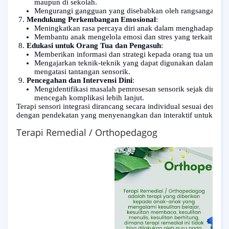
maupun di sekolah.
Mengurangi gangguan yang disebabkan oleh rangsangan sen
Mendukung Perkembangan Emosional
:
Meningkatkan rasa percaya diri anak dalam menghadapi situ
Membantu anak mengelola emosi dan stres yang terkait den
Edukasi untuk Orang Tua dan Pengasuh
:
Memberikan informasi dan strategi kepada orang tua untu
Mengajarkan teknik-teknik yang dapat digunakan dalam akti
mengatasi tantangan sensorik.
Pencegahan dan Intervensi Dini
:
Mengidentifikasi masalah pemrosesan sensorik sejak dini da
mencegah komplikasi lebih lanjut.
Terapi sensori integrasi dirancang secara individual sesuai dengan
dengan pendekatan yang menyenangkan dan interaktif untuk mendo
Terapi R
emedial / Orthopedagog