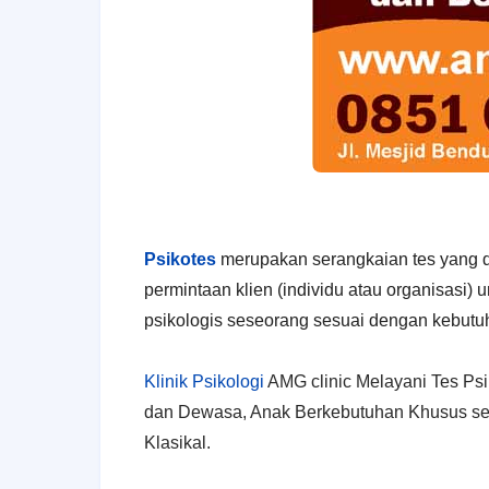
Psikotes
merupakan serangkaian tes yang di
permintaan klien (individu atau organisasi
psikologis seseorang sesuai dengan kebutu
Klinik Psikologi
AMG clinic Melayani Tes Ps
dan Dewasa, Anak Berkebutuhan Khusus ser
Klasikal.