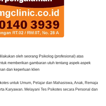
lakukan oleh seorang Psikolog (profesional) atas
) untuk memberikan gambaran utuh tentang aspek-aspek
han dan keperluan klien
ikotes untuk Umum, Pelajar dan Mahasiswa, Anak, Remaja
ta Karyawan. Melayani Tes Psikotes secara Personal dan