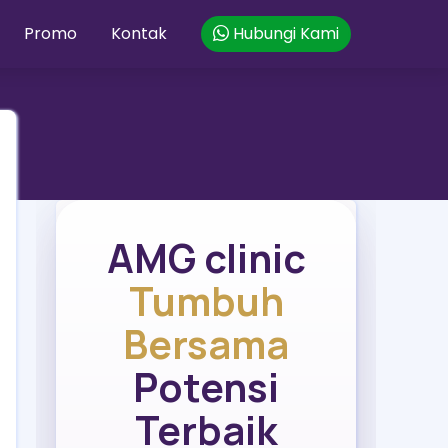
Promo
Kontak
Hubungi Kami
AMG clinic
Tumbuh
Bersama
Potensi
Terbaik