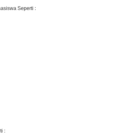
asiswa Seperti :
i :