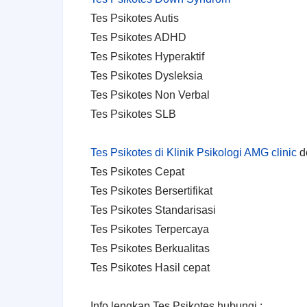
Tes Psikotes Autis
Tes Psikotes ADHD
Tes Psikotes Hyperaktif
Tes Psikotes Dysleksia
Tes Psikotes Non Verbal
Tes Psikotes SLB
Tes Psikotes di Klinik Psikologi AMG clinic
de
Tes Psikotes Cepat
Tes Psikotes Bersertifikat
Tes Psikotes Standarisasi
Tes Psikotes Terpercaya
Tes Psikotes Berkualitas
Tes Psikotes Hasil cepat
Info lengkap Tes Psikotes hubungi :