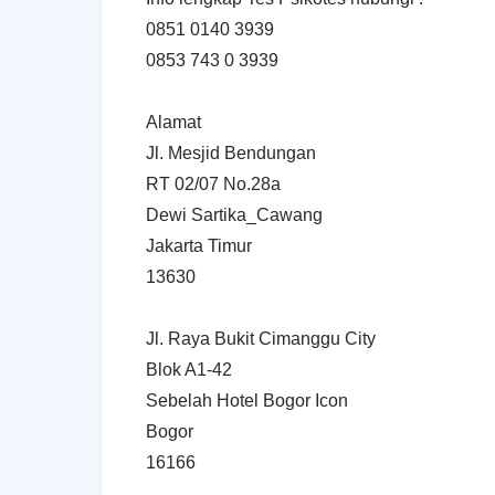
0851 0140 3939
0853 743 0 3939
Alamat
Jl. Mesjid Bendungan
RT 02/07 No.28a
Dewi Sartika_Cawang
Jakarta Timur
13630
Jl. Raya Bukit Cimanggu City
Blok A1-42
Sebelah Hotel Bogor Icon
Bogor
16166