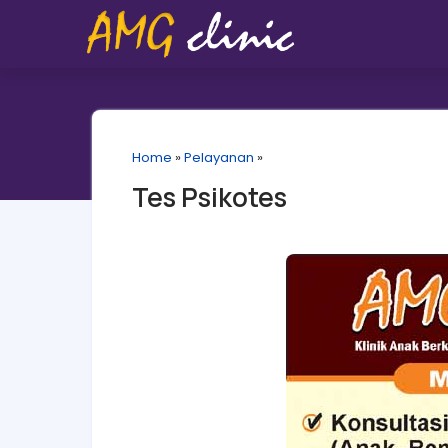
Home
»
Pelayanan
»
Tes Psikotes