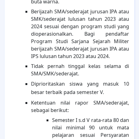
buta warna.
Berijazah SMA/sederajat jurusan IPA atau
SMK/sederajat lulusan tahun 2023 atau
2024 sesuai dengan program studi yang
dioperasionalkan. Bagi pendaftar
Program Studi Sarjana Sejarah Militer
berijazah SMA/sederajat jurusan IPA atau
IPS lulusan tahun 2023 atau 2024.
Tidak pernah tinggal kelas selama di
SMA/SMK/sederajat.
Diprioritaskan siswa yang masuk 10
besar terbaik pada semester V.
Ketentuan nilai rapor SMA/sederajat,
sebagai berikut:
Semester I s.d V rata-rata 80 dan
nilai minimal 90 untuk mata
pelajaran sesuai Persyaratan