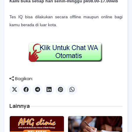
Kami buka setiap hari senin-minggu pk08.00-17.00wib
Tes IQ bisa dilakukan secara offline maupun online bagi
kamu berada di luar kota.
Bagikan:
Lainnya