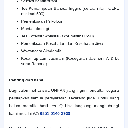
Seleksi Administrasi
Tes Kemampuan Bahasa Inggris (setara nilai TOEFL
minimal 500)
Pemeriksaan Psikologi
Mental Ideologi
Tes Potensi Skolastik (skor minimal 550)
Pemeriksaan Kesehatan dan Kesehatan Jiwa
Wawancara Akademik
Kesamaptaan Jasmani (Kesegaran Jasmani A & B,
serta Renang)
Penting dari kami
Bagi calon mahasiswa UNHAN yang ingin mendaftar segera
persiapkan semua persyaratan sekarang juga. Untuk yang
belum memiliki hasil tes IQ bisa langsung menghubungi
kami melalui
WA
0851-0140-3939