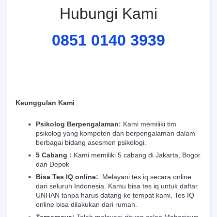
Hubungi Kami
0851 0140 3939
Keunggulan Kami
Psikolog Berpengalaman:
Kami memiliki tim
psikolog yang kompeten dan berpengalaman dalam
berbagai bidang asesmen psikologi.
5 Cabang :
Kami memiliki 5 cabang di Jakarta, Bogor
dan Depok
Bisa Tes IQ online:
Melayani tes iq secara online
dari seluruh Indonesia. Kamu bisa tes iq untuk daftar
UNHAN tanpa harus datang ke tempat kami, Tes IQ
online bisa dilakukan dari rumah.
Terpercaya:
Telah melayani ribuan calon Mahasiswa