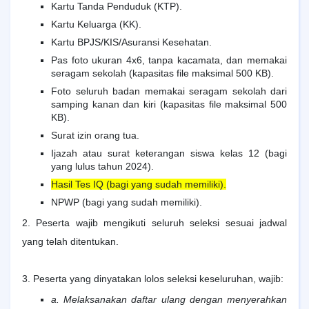
Kartu Tanda Penduduk (KTP).
Kartu Keluarga (KK).
Kartu BPJS/KIS/Asuransi Kesehatan.
Pas foto ukuran 4x6, tanpa kacamata, dan memakai
seragam sekolah (kapasitas file maksimal 500 KB).
Foto seluruh badan memakai seragam sekolah dari
samping kanan dan kiri (kapasitas file maksimal 500
KB).
Surat izin orang tua.
Ijazah atau surat keterangan siswa kelas 12 (bagi
yang lulus tahun 2024).
Hasil Tes IQ (bagi yang sudah memiliki).
NPWP (bagi yang sudah memiliki).
2. Peserta wajib mengikuti seluruh seleksi sesuai jadwal
yang telah ditentukan.
3. Peserta yang dinyatakan lolos seleksi keseluruhan, wajib:
a. Melaksanakan daftar ulang dengan menyerahkan