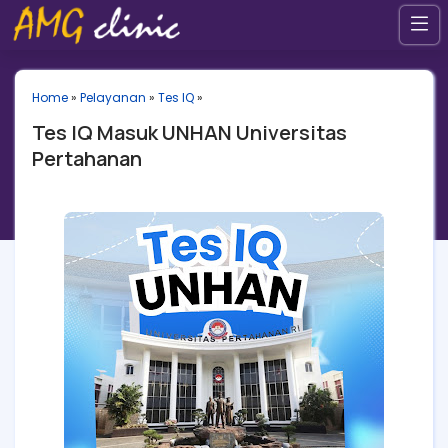
Home
»
Pelayanan
»
Tes IQ
»
Tes IQ Masuk UNHAN Universitas
Pertahanan