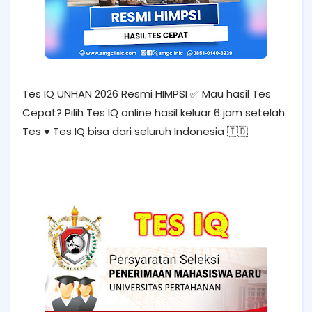
Tes IQ UNHAN 2026 Resmi HIMPSI ✅ Mau hasil Tes
Cepat? Pilih Tes IQ online hasil keluar 6 jam setelah
Tes ♥️ Tes IQ bisa dari seluruh Indonesia 🇮🇩