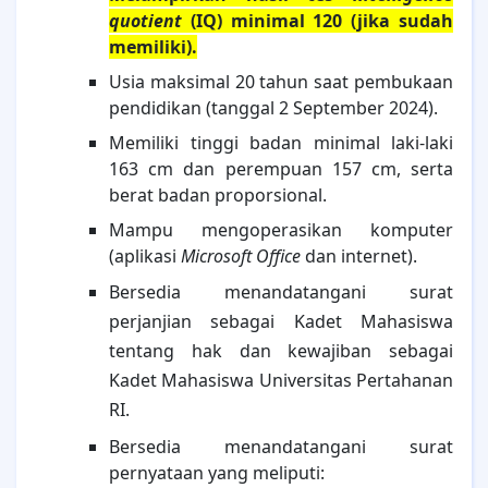
quotient
(IQ) minimal 120 (jika sudah
memiliki).
Usia maksimal 20 tahun saat pembukaan
pendidikan (tanggal 2 September 2024).
Memiliki tinggi badan minimal laki-laki
163 cm dan perempuan 157 cm, serta
berat badan proporsional.
Mampu mengoperasikan komputer
(aplikasi
Microsoft
Office
dan internet).
Bersedia menandatangani surat
perjanjian sebagai Kadet Mahasiswa
tentang hak dan kewajiban sebagai
Kadet Mahasiswa Universitas Pertahanan
RI.
Bersedia menandatangani surat
pernyataan yang meliputi: