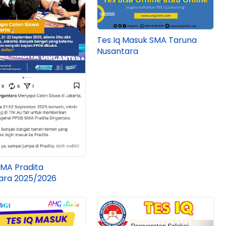
Tes Iq Masuk SMA Taruna
Nusantara
SMA Pradita
ara 2025/2026