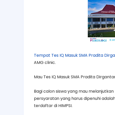
Tempat Tes IQ Masuk SMA Pradita Dirg
AMG clinic.
Mau Tes IQ Masuk SMA Pradita Dirgantar
Bagi calon siswa yang mau melanjutkan 
persyaratan yang harus dipenuhi adalah 
terdaftar di HIMPSI.