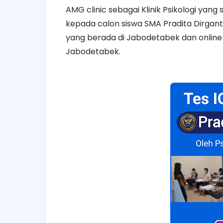
AMG clinic sebagai Klinik Psikologi yan
kepada calon siswa SMA Pradita Dirganta
yang berada di Jabodetabek dan online /
Jabodetabek.