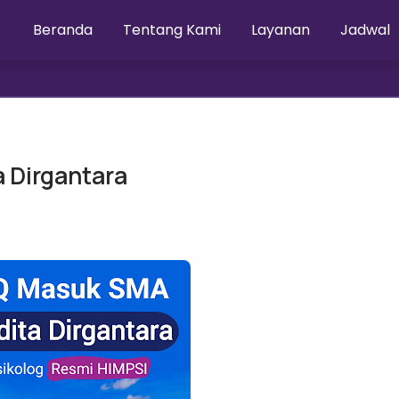
Beranda
Tentang Kami
Layanan
Jadwal
 Dirgantara