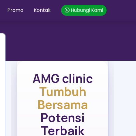
Promo
Kontak
Hubungi Kami
AMG clinic
Tumbuh
Bersama
Potensi
Terbaik