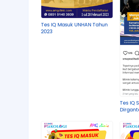
Tes IQ Masuk UNHAN Tahun
2023
Tes IQ 
Dirgant