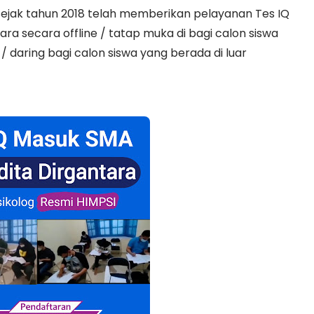
g sejak tahun 2018 telah memberikan pelayanan Tes IQ
ra secara offline / tatap muka di bagi calon siswa
 daring bagi calon siswa yang berada di luar