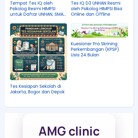
Tempat Tes IQ oleh
Tes IQ D3 UNHAN Resmi
Psikolog Resmi HIMPSI
oleh Psikolog HIMPSI Bisa
untuk Daftar UNHAN, SMA
Online dan Offline
Taruna Nusantara, Pradita
Dirgantara dll
Kuesioner Pra Skrining
Perkembangan (KPSP)
Usia 24 Bulan
Tes Kesiapan Sekolah di
Jakarta, Bogor dan Depok
AMG clinic