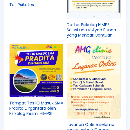
Tes Psikotes
Daftar Psikolog HIMPSI :
Solusi untuk Ayah Bunda
yang Mencari Bantuan
Profesional
Tempat Tes IQ Masuk SMA
Pradita Dirgantara oleh
Psikolog Resmi HIMPSI
Layanan Online selama
masa wabah Corona