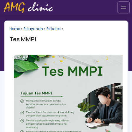
Home
»
Pelayanan
»
Psikotes
»
Tes MMPI