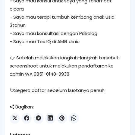
- Saya mau konsul anak saya yang terlambat
bicara
- Saya mau terapi tumbuh kembang anak usia
3tahun
- Saya mau konsultasi dengan Psikolog
- Saya mau Tes IQ di AMG clinic
👉 Setelah melakukan langkah-langkah tersebut,
screenshoot untuk melakukan pendaftaran ke
admin WA 0851-0140-3939
💘Segera daftar sebelum kuotanya penuh
Bagikan:
Lainnya