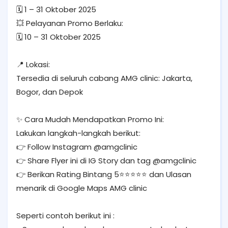
🗓️ 1 – 31 Oktober 2025
💥 Pelayanan Promo Berlaku:
🗓️ 10 – 31 Oktober 2025
📍 Lokasi:
Tersedia di seluruh cabang AMG clinic: Jakarta,
Bogor, dan Depok
✨ Cara Mudah Mendapatkan Promo Ini:
Lakukan langkah-langkah berikut:
👉 Follow Instagram @amgclinic
👉 Share Flyer ini di IG Story dan tag @amgclinic
👉 Berikan Rating Bintang 5⭐⭐⭐⭐⭐ dan Ulasan
menarik di Google Maps AMG clinic
Seperti contoh berikut ini :