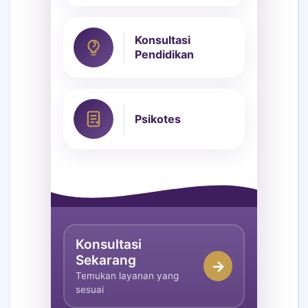
Konsultasi
Pendidikan
Psikotes
Konsultasi
Sekarang
→
Temukan layanan yang
sesuai