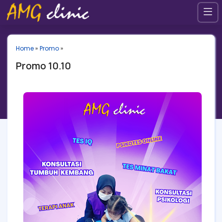
Home
»
Promo
»
Promo 10.10