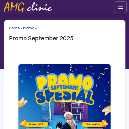
Home
»
Promo
»
Promo September 2025