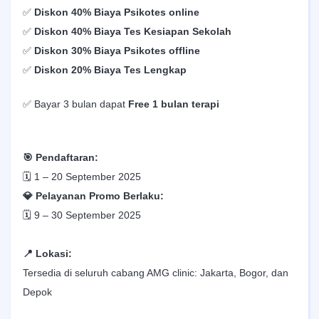
✅
Diskon 40% Biaya Psikotes online
✅
Diskon 40% Biaya Tes Kesiapan Sekolah
✅
Diskon 30% Biaya Psikotes offline
✅
Diskon 20% Biaya Tes Lengkap
✅ Bayar 3 bulan dapat
Free 1 bulan terapi
🎯 Pendaftaran:
🗓️ 1 – 20 September 2025
💎 Pelayanan Promo Berlaku:
🗓️ 9 – 30 September 2025
📍 Lokasi:
Tersedia di seluruh cabang AMG clinic: Jakarta, Bogor, dan
Depok