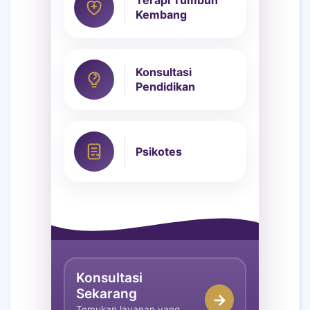
Terapi Tumbuh
Kembang
Konsultasi
Pendidikan
Psikotes
Konsultasi
Sekarang
→
Temukan layanan yang