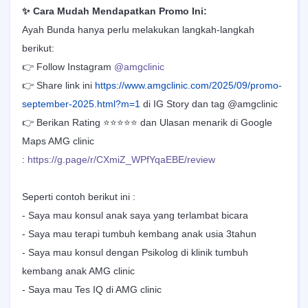
✨ Cara Mudah Mendapatkan Promo Ini:
Ayah Bunda hanya perlu melakukan langkah-langkah
berikut:
👉 Follow Instagram
@amgclinic
👉 Share link ini
https://www.amgclinic.com/2025/09/promo-
september-2025.html?m=1
di IG Story dan tag @amgclinic
👉 Berikan Rating ⭐⭐⭐⭐⭐ dan Ulasan menarik di Google
Maps AMG clinic
:
https://g.page/r/CXmiZ_WPfYqaEBE/review
Seperti contoh berikut ini :
- Saya mau konsul anak saya yang terlambat bicara
- Saya mau terapi tumbuh kembang anak usia 3tahun
- Saya mau konsul dengan Psikolog di klinik tumbuh
kembang anak AMG clinic
- Saya mau Tes IQ di AMG clinic