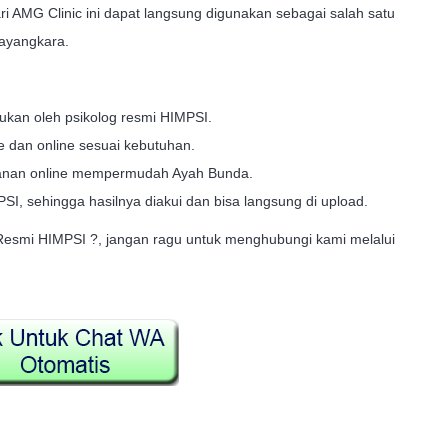
ari AMG Clinic ini dapat langsung digunakan sebagai salah satu
ayangkara.
ukan oleh psikolog resmi HIMPSI.
ne dan online sesuai kebutuhan.
ayanan online mempermudah Ayah Bunda.
PSI, sehingga hasilnya diakui dan bisa langsung di upload.
 Resmi HIMPSI ?, jangan ragu untuk menghubungi kami melalui