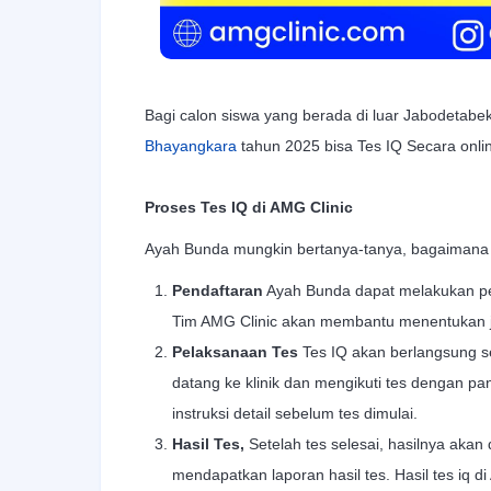
Bagi calon siswa yang berada di luar Jabodetab
Bhayangkara
tahun 2025 bisa Tes IQ Secara onlin
Proses Tes IQ di AMG Clinic
Ayah Bunda mungkin bertanya-tanya, bagaimana p
Pendaftaran
Ayah Bunda dapat melakukan pen
Tim AMG Clinic akan membantu menentukan j
Pelaksanaan Tes
Tes IQ akan berlangsung se
datang ke klinik dan mengikuti tes dengan pa
instruksi detail sebelum tes dimulai.
Hasil Tes,
Setelah tes selesai, hasilnya akan 
mendapatkan laporan hasil tes. Hasil tes iq di