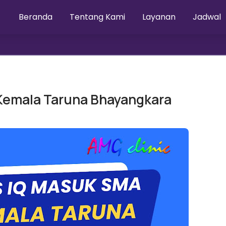
Beranda
Tentang Kami
Layanan
Jadwal
Kemala Taruna Bhayangkara