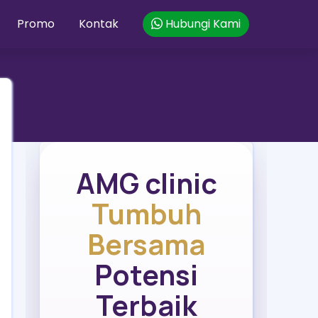
Promo
Kontak
Hubungi Kami
AMG clinic
Tumbuh
Bersama
Potensi
Terbaik