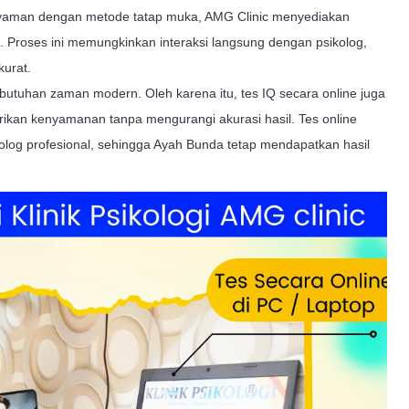
nyaman dengan metode tatap muka, AMG Clinic menyediakan
ik. Proses ini memungkinkan interaksi langsung dengan psikolog,
kurat.
tuhan zaman modern. Oleh karena itu, tes IQ secara online juga
rikan kenyamanan tanpa mengurangi akurasi hasil. Tes online
olog profesional, sehingga Ayah Bunda tetap mendapatkan hasil