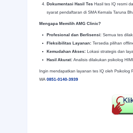
Dokumentasi Hasil Tes
Hasil tes IQ resmi d
syarat pendaftaran di SMA Kemala Taruna Bh
Mengapa Memilih AMG Clinic?
Profesional dan Berlisensi:
Semua tes dilak
Fleksibilitas Layanan:
Tersedia pilihan offli
Kemudahan Akses:
Lokasi strategis dan l
Hasil Akurat:
Analisis dilakukan psikolog HIM
Ingin mendapatkan layanan tes IQ oleh Psikolog
WA
0851-0140-3939