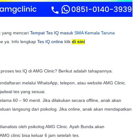
ek yang mencari
Tempat Tes IQ masuk
SMA Kemala Taruna
e ya. Info lengkap
Tes IQ online
klik
di sini
roses tes IQ di AMG Clinic? Berikut adalah tahapannya:
daftaran melalui WhatsApp, telepon, atau website AMG Clinic.
adwal tes yang sesuai.
lama 60 – 90 menit. Jika dilakukan secara offline, anak akan
nduan langsung dari psikolog. Jika online, anak akan mendapatkan
dianalisis oleh psikolog AMG Clinic. Ayah Bunda akan
 AMG clinic bisa keluar 6 jam setelah tes.