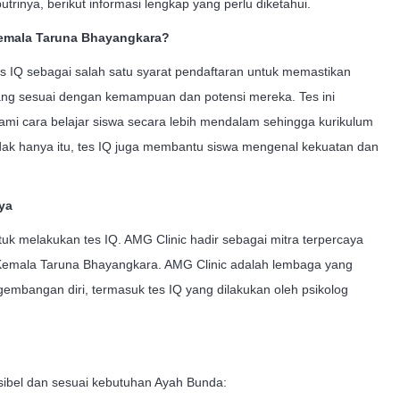
rinya, berikut informasi lengkap yang perlu diketahui.
emala Taruna Bhayangkara?
IQ sebagai salah satu syarat pendaftaran untuk memastikan
ang sesuai dengan kemampuan dan potensi mereka. Tes ini
i cara belajar siswa secara lebih mendalam sehingga kurikulum
dak hanya itu, tes IQ juga membantu siswa mengenal kekuatan dan
ya
uk melakukan tes IQ. AMG Clinic hadir sebagai mitra terpercaya
 Kemala Taruna Bhayangkara. AMG Clinic adalah lembaga yang
embangan diri, termasuk tes IQ yang dilakukan oleh psikolog
sibel dan sesuai kebutuhan Ayah Bunda: