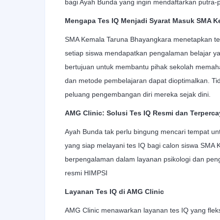
bagi Ayah Bunda yang ingin mendaftarkan putra-put
Mengapa Tes IQ Menjadi Syarat Masuk SMA K
SMA Kemala Taruna Bhayangkara menetapkan tes 
setiap siswa mendapatkan pengalaman belajar y
bertujuan untuk membantu pihak sekolah memaham
dan metode pembelajaran dapat dioptimalkan. Ti
peluang pengembangan diri mereka sejak dini.
AMG Clinic: Solusi Tes IQ Resmi dan Terperca
Ayah Bunda tak perlu bingung mencari tempat unt
yang siap melayani tes IQ bagi calon siswa SMA
berpengalaman dalam layanan psikologi dan peng
resmi HIMPSI
Layanan Tes IQ di AMG Clinic
AMG Clinic menawarkan layanan tes IQ yang flek