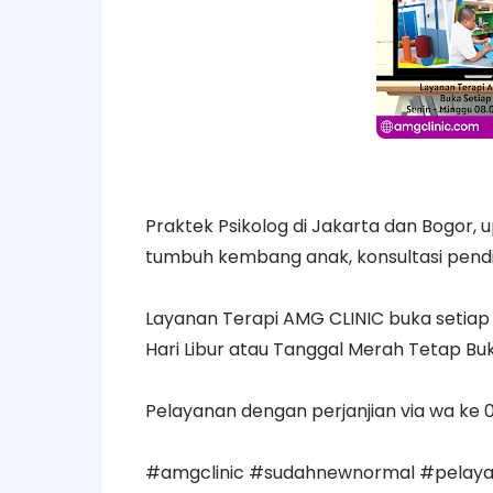
Praktek Psikolog di Jakarta dan Bogor, 
tumbuh kembang anak, konsultasi pendidi
Layanan Terapi AMG CLINIC buka setiap h
Hari Libur atau Tanggal Merah Tetap Buk
Pelayanan dengan perjanjian via wa ke 
#amgclinic #sudahnewnormal #pelay