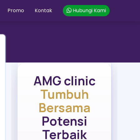
Promo
Kontak
Hubungi Kami
AMG clinic
Tumbuh
Bersama
Potensi
Terbaik