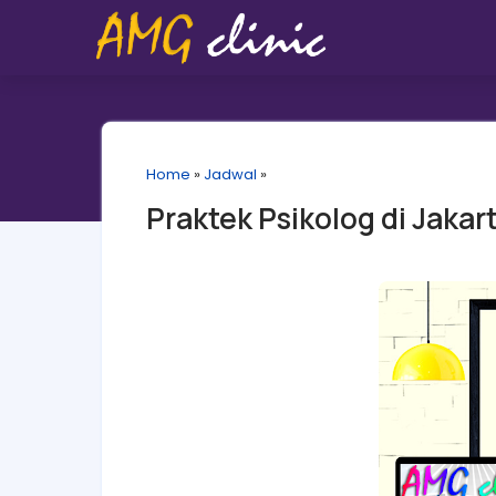
Home
»
Jadwal
»
Praktek Psikolog di Jakar