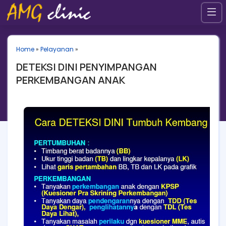
Home
»
Pelayanan
»
DETEKSI DINI PENYIMPANGAN
PERKEMBANGAN ANAK