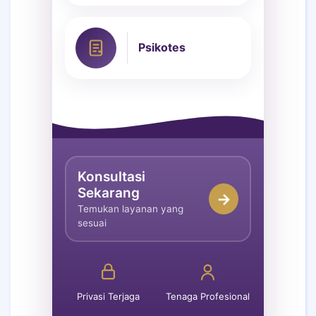
Psikotes
Konsultasi
Sekarang
→
Temukan layanan yang
sesuai
Privasi Terjaga
Tenaga Profesional