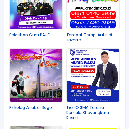
Pelatihan Guru PAUD
Tempat Terapi Autis di
Jakarta
Psikolog Anak di Bogor
Tes IQ SMA Taruna
Kemala Bhayangkara
Resmi