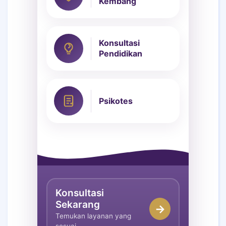
Kembang
Konsultasi
Pendidikan
Psikotes
Konsultasi
Sekarang
→
Temukan layanan yang