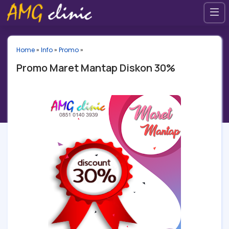
Home
»
Info
»
Promo
»
Promo Maret Mantap Diskon 30%