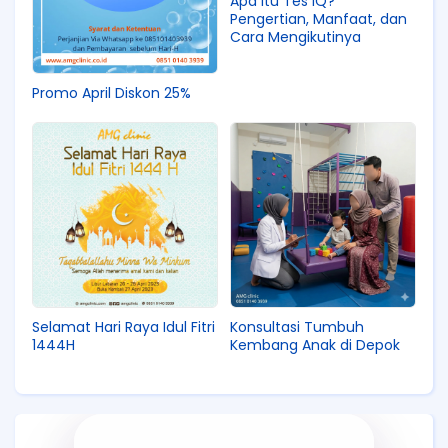
Apa Itu Tes IQ?
Pengertian, Manfaat, dan
Cara Mengikutinya
Promo April Diskon 25%
Selamat Hari Raya Idul Fitri
Konsultasi Tumbuh
1444H
Kembang Anak di Depok