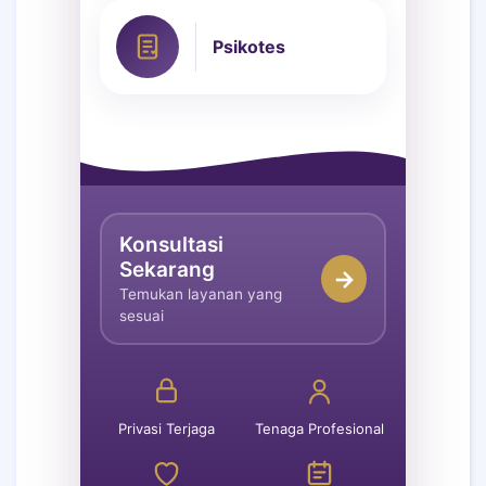
Psikotes
Konsultasi
Sekarang
→
Temukan layanan yang
sesuai
Privasi Terjaga
Tenaga Profesional