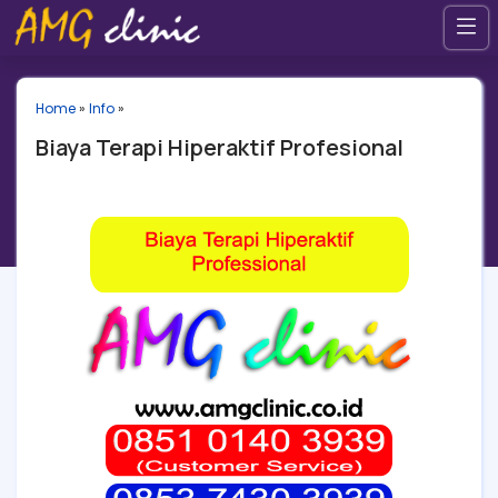
Home
»
Info
»
Biaya Terapi Hiperaktif Profesional