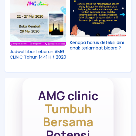
Kenapa harus deteksi dini
anak terlambat bicara ?
Jadwal Libur Lebaran AMG
CLINIC Tahun 1441 H / 2020
AMG clinic
Tumbuh
Bersama
Potensi