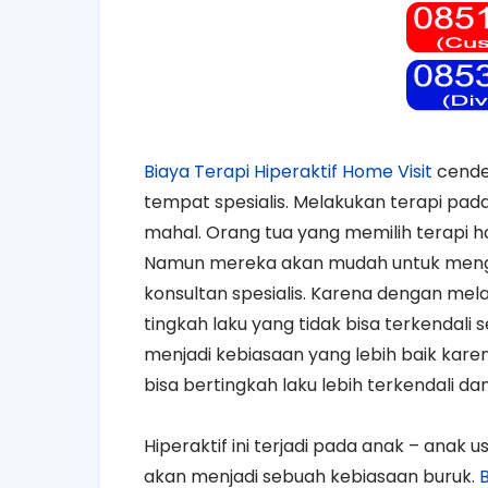
Biaya Terapi Hiperaktif Home Visit
cende
tempat spesialis. Melakukan terapi pada
mahal. Orang tua yang memilih terapi h
Namun mereka akan mudah untuk mengaw
konsultan spesialis. Karena dengan mel
tingkah laku yang tidak bisa terkendali
menjadi kebiasaan yang lebih baik kare
bisa bertingkah laku lebih terkendali dan
Hiperaktif ini terjadi pada anak – anak us
akan menjadi sebuah kebiasaan buruk.
B