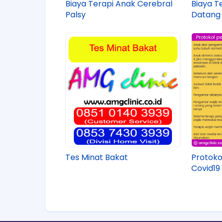
Biaya Terapi Anak Cerebral
Biaya Te
Palsy
Datang
Tes Minat Bakat
Protok
Covid19 