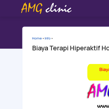
Home
»
Info
»
Biaya Terapi Hiperaktif H