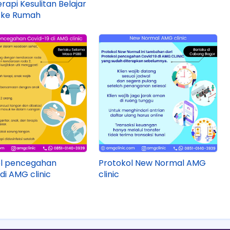
rapi Kesulitan Belajar
 ke Rumah
ol pencegahan
Protokol New Normal AMG
di AMG clinic
clinic