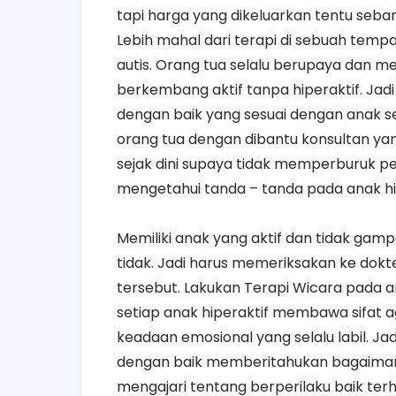
tapi harga yang dikeluarkan tentu seba
Lebih mahal dari terapi di sebuah temp
autis. Orang tua selalu berupaya dan m
berkembang aktif tanpa hiperaktif. Jadi
dengan baik yang sesuai dengan anak seus
orang tua dengan dibantu konsultan yang
sejak dini supaya tidak memperburuk pe
mengetahui tanda – tanda pada anak hip
Memiliki anak yang aktif dan tidak gamp
tidak. Jadi harus memeriksakan ke dokt
tersebut. Lakukan Terapi Wicara pada an
setiap anak hiperaktif membawa sifat 
keadaan emosional yang selalu labil. Ja
dengan baik memberitahukan bagaimana b
mengajari tentang berperilaku baik te