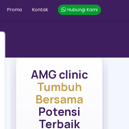
Promo
Kontak
Hubungi Kami
AMG clinic
Tumbuh
Bersama
Potensi
Terbaik