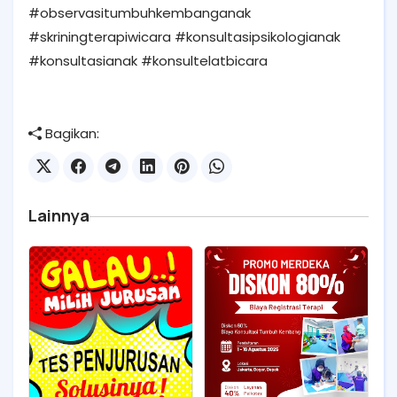
#observasitumbuhkembanganak
#skriningterapiwicara #konsultasipsikologianak
#konsultasianak #konsultelatbicara
Bagikan:
Lainnya