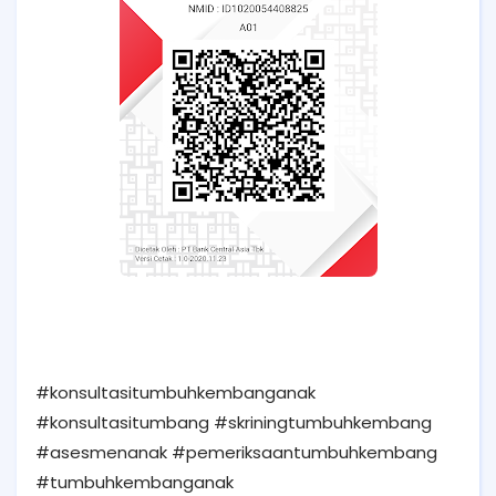
#konsultasitumbuhkembanganak
#konsultasitumbang #skriningtumbuhkembang
#asesmenanak #pemeriksaantumbuhkembang
#tumbuhkembanganak