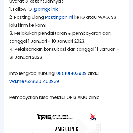
Syarat & ketentuannya :
1. Follow IG
@amgclinic
2. Posting ulang
Postingan ini
ke IG atau WAG, SS
lalu kirim ke kami
3. Melakukan pendaftaran & pembayaran dari
tanggal 1 Januari - 10 Januari 2023.
4. Pelaksanaan konsultasi dari tanggal 11 Januari -
31 Januari 2023
Info lengkap hubungi
085101403939
atau
wa.me/6285101403939
Pembayaran bisa melalui QRIS AMG clinic