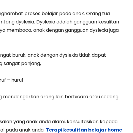
enghambat proses belajar pada anak. Orang tua
tang dyslexia. Dyslexia adalah gangguan kesulitan
a membaca, anak dengan gangguan dyslexia juga
t buruk, anak dengan dyslexia tidak dapat
g sangat panjang,
uf – huruf
 mendengarkan orang lain berbicara atau sedang
asalah yang anak anda alami, konsultasikan kepada
ggal pada anak anda.
Terapi kesulitan belajar home