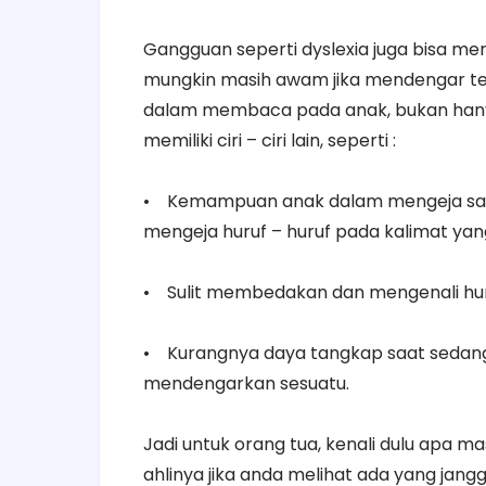
Gangguan seperti dyslexia juga bisa m
mungkin masih awam jika mendengar ten
dalam membaca pada anak, bukan hany
memiliki ciri – ciri lain, seperti :
• Kemampuan anak dalam mengeja sanga
mengeja huruf – huruf pada kalimat yan
• Sulit membedakan dan mengenali hur
• Kurangnya daya tangkap saat sedang
mendengarkan sesuatu.
Jadi untuk orang tua, kenali dulu apa m
ahlinya jika anda melihat ada yang jan