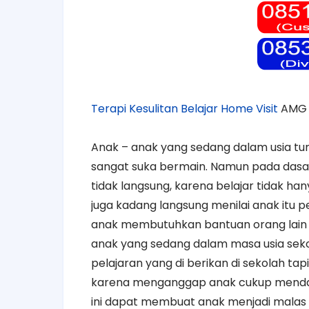
Terapi Kesulitan Belajar Home Visit
AMG C
Anak – anak yang sedang dalam usia t
sangat suka bermain. Namun pada dasa
tidak langsung, karena belajar tidak h
juga kadang langsung menilai anak itu pe
anak membutuhkan bantuan orang lain 
anak yang sedang dalam masa usia se
pelajaran yang di berikan di sekolah ta
karena menganggap anak cukup mendapa
ini dapat membuat anak menjadi malas u