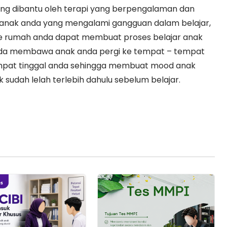
ang dibantu oleh terapi yang berpengalaman dan
i anak anda yang mengalami gangguan dalam belajar,
e rumah anda dapat membuat proses belajar anak
anda membawa anak anda pergi ke tempat – tempat
tempat tinggal anda sehingga membuat mood anak
k sudah lelah terlebih dahulu sebelum belajar.