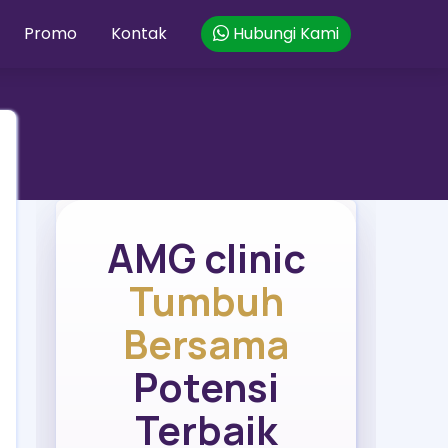
Promo
Kontak
Hubungi Kami
AMG clinic
Tumbuh
Bersama
Potensi
Terbaik