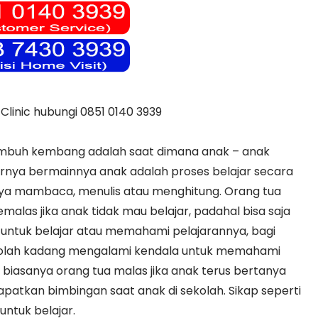
linic hubungi 0851 0140 3939
umbuh kembang adalah saat dimana anak – anak
rnya bermainnya anak adalah proses belajar secara
anya mambaca, menulis atau menghitung. Orang tua
malas jika anak tidak mau belajar, padahal bisa saja
untuk belajar atau memahami pelajarannya, bagi
kolah kadang mengalami kendala untuk memahami
pi biasanya orang tua malas jika anak terus bertanya
tkan bimbingan saat anak di sekolah. Sikap seperti
ntuk belajar.