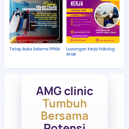
Tetap Buka Selama PPKM
Lowongan Kerja Psikolog
Anak
AMG clinic
Tumbuh
Bersama
Potensi