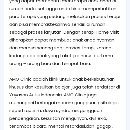
yang dapat membantu menterapis anak anda di
rumah anda, sehingga anda bisa memperhatikan
para terapis yang sedang melakukan proses terapi
dan bisa mempraktekannya sendiri di rumah
sebagai proses lanjutan. Dengan terapi Home Visit
diharapkan dapat membuat anak anda nyaman
dan merasa senang saat proses terapi, karena
kadang ada anak yang takut jika harus bertemu
orang – orang baru dan tempat baru.
AMG Clinic adalah klinik untuk anak berkebutuhan
khusus dan kesulitan belajar, juga telah terdaftar di
Yayasan Autis Indonesia. AMG Clinic juga
menangani berbagai macam gangguan psikologis
seperti autism, down syndrome, gangguan
pendengaran, kesulitan mengunyah, dyslexia,
terlambat bicara, mental retardasi,dan gagap .