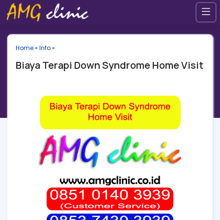
Home
»
Info
»
Biaya Terapi Down Syndrome Home Visit