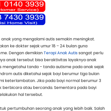
ah anak yang mengalami autis semakin meningkat.
sakan ke dokter sejak umur 18 – 24 bulan guna
isme. Dengan demikian
Terapi Anak Autis
sangat perlu
aya anak tersebut bisa beraktivitas layaknya anak
rus mengetahui tanda – tanda autisme pada anak sejak
ndrom autis diketahui sejak bayi berumur tiga bulan
i keterlambatan. Jika pada bayi normal berumur 3
ak berbicara atau bercanda. Sementara pada bayi
elakukan hal tersebut.
ntuk pertumbuhan seorang anak yang lebih baik. Salah