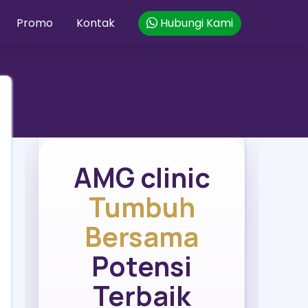
Promo
Kontak
Hubungi Kami
AMG clinic
Tumbuh
Bersama
Potensi
Terbaik