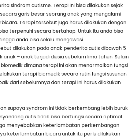
a sindrom autisme. Terapi ini bisa dilakukan sejak
a secara garis besar seorang anak yang mengalami
bicara. Terapi tersebut juga harus dilakukan dengan
isa terpenuhi secara bertahap. Untuk itu anda bisa
ehingga anda bisa selalu mengawasi
ebut dilakukan pada anak penderita autis dibawah 5
nak – anak terjadi diusia sebelum lima tahun. Selain
i biomedik dimana terapi ini akan menormalkan fungsi
lakukan terapi biomedik secara rutin fungsi susunan
ik dari sebelumnya dan terapi ini harus dilakukan
n supaya syndrom ini tidak berkembang lebih buruk
nyandang autis tidak bisa berfungsi secara optimal
ingga menyebabkan keterlambatan perkembangan
ya keterlambatan bicara untuk itu perlu dilakukan