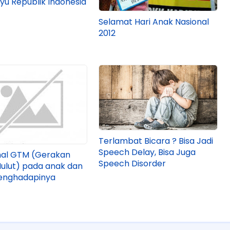
yu Republik Indonesia
Selamat Hari Anak Nasional
2012
Terlambat Bicara ? Bisa Jadi
Speech Delay, Bisa Juga
al GTM (Gerakan
Speech Disorder
ulut) pada anak dan
enghadapinya