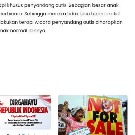
pi khusus penyandang autis. Sebagian besar anak
berbicara. Sehingga mereka tidak bisa berinteraksi
ilakukan terapi wicara penyandang autis diharapkan
anak normal lainnya.