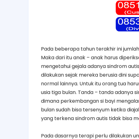
Pada beberapa tahun terakhir ini juml
Maka dari itu anak – anak harus diperik
mengetahui gejala adanya sindrom aut
dilakukan sejak mereka berusia dini sup
normal lainnya. Untuk itu orang tua ha
usia tiga bulan. Tanda – tanda adanya si
dimana perkembangan si bayi mengalam
bulan sudah bisa tersenyum ketika diaj
yang terkena sindrom autis tidak bisa m
Pada dasarnya terapi perlu dilakukan u