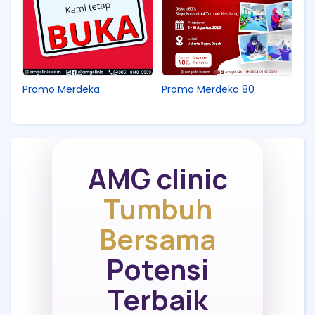
Promo Merdeka
Promo Merdeka 80
AMG clinic
Tumbuh
Bersama
Potensi
Terbaik