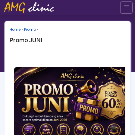
Home
»
Promo
»
Promo JUNI