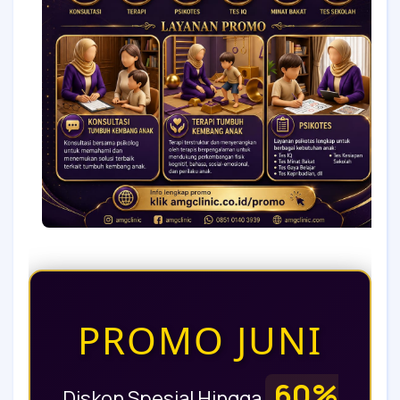
PROMO JUNI
60%
Diskon Spesial Hingga