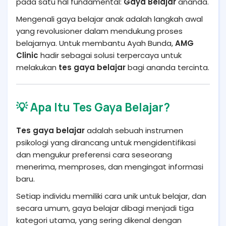
pada satu hal fundamental:
Gaya Belajar
ananda.
Mengenali gaya belajar anak adalah langkah awal
yang revolusioner dalam mendukung proses
belajarnya. Untuk membantu Ayah Bunda,
AMG
Clinic
hadir sebagai solusi terpercaya untuk
melakukan
tes gaya belajar
bagi ananda tercinta.
💡 Apa Itu Tes Gaya Belajar?
Tes gaya belajar
adalah sebuah instrumen
psikologi yang dirancang untuk mengidentifikasi
dan mengukur preferensi cara seseorang
menerima, memproses, dan mengingat informasi
baru.
Setiap individu memiliki cara unik untuk belajar, dan
secara umum, gaya belajar dibagi menjadi tiga
kategori utama, yang sering dikenal dengan