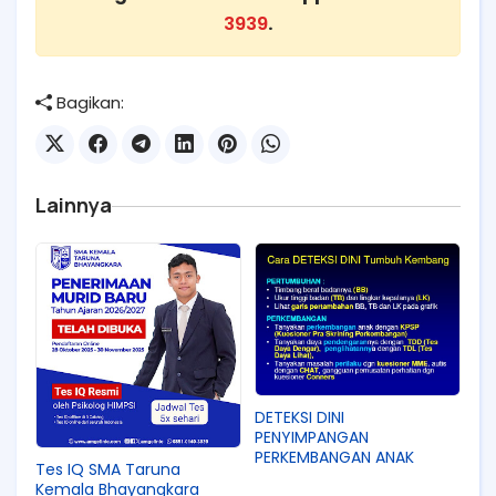
3939
.
Bagikan:
Lainnya
DETEKSI DINI
PENYIMPANGAN
PERKEMBANGAN ANAK
Tes IQ SMA Taruna
Kemala Bhayangkara