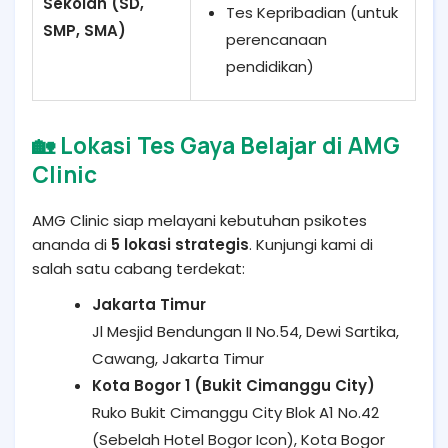
Sekolah (SD,
Tes Kepribadian (untuk
SMP, SMA)
perencanaan
pendidikan)
🏡 Lokasi Tes Gaya Belajar di AMG
Clinic
AMG Clinic siap melayani kebutuhan psikotes
ananda di
5 lokasi strategis
. Kunjungi kami di
salah satu cabang terdekat:
Jakarta Timur
Jl Mesjid Bendungan II No.54, Dewi Sartika,
Cawang, Jakarta Timur
Kota Bogor 1 (Bukit Cimanggu City)
Ruko Bukit Cimanggu City Blok A1 No.42
(Sebelah Hotel Bogor Icon), Kota Bogor