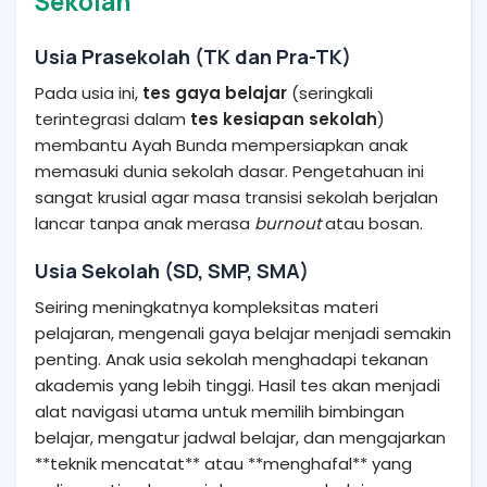
Sekolah
Usia Prasekolah (TK dan Pra-TK)
Pada usia ini,
tes gaya belajar
(seringkali
terintegrasi dalam
tes kesiapan sekolah
)
membantu Ayah Bunda mempersiapkan anak
memasuki dunia sekolah dasar. Pengetahuan ini
sangat krusial agar masa transisi sekolah berjalan
lancar tanpa anak merasa
burnout
atau bosan.
Usia Sekolah (SD, SMP, SMA)
Seiring meningkatnya kompleksitas materi
pelajaran, mengenali gaya belajar menjadi semakin
penting. Anak usia sekolah menghadapi tekanan
akademis yang lebih tinggi. Hasil tes akan menjadi
alat navigasi utama untuk memilih bimbingan
belajar, mengatur jadwal belajar, dan mengajarkan
**teknik mencatat** atau **menghafal** yang