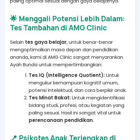
paling optimal sesuai dengan gaya belajarnya.
🌟 Menggali Potensi Lebih Dalam:
Tes Tambahan di AMG Clinic
Selain
tes gaya belajar
, untuk benar-benar
mengoptimalkan masa depan dan pendidikan
ananda, kami di AMG Clinic sangat menyarankan
Ayah Bunda untuk mempertimbangkan:
Tes IQ (Intelligence Quotient):
Untuk
mengukur kemampuan kognitif umum,
potensi intelektual, dan cara berpikir anak.
Tes Minat Bakat:
Untuk mengidentifikasi
bidang studi, profesi, atau kegiatan yang
paling sesuai. Hasil ini sangat vital untuk
perencanaan pendidikan
.
📍 Psikotes Anak Terlengkap di