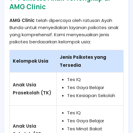
AMG Clinic
AMG Clinic
telah dipercaya oleh ratusan Ayah
Bunda untuk menyediakan layanan psikotes anak
yang komprehensif. Kami menyesuaikan jenis
psikotes berdasarkan kelompok usia:
Jenis Psikotes yang
Kelompok Usia
Tersedia
Tes IQ
Anak Usia
Tes Gaya Belajar
Prasekolah (TK)
Tes Kesiapan Sekolah
Tes IQ
Tes Gaya Belajar
Anak Usia
Tes Minat Bakat