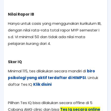
Nilai Rapor IB
Hanya untuk casis yang menggunakan kurikulum IB,
dengan nilai rata-rata total rapor MYP semester I
s.d. VI minimal 50 dan tidak ada nilai mata
pelajaran kurang dari 4.
Skor IQ
Minimal 115, tes dilakukan secara mandiri di
biro
psikologi yang aktif terdaftar di HIMPSI
. Untuk
daftar Tes IQ
Klik disini
Pilihan Tes IQ bisa dilakukan secara offline di 5
Cabang AMG clinic dan bisa
Tes Iq secara online