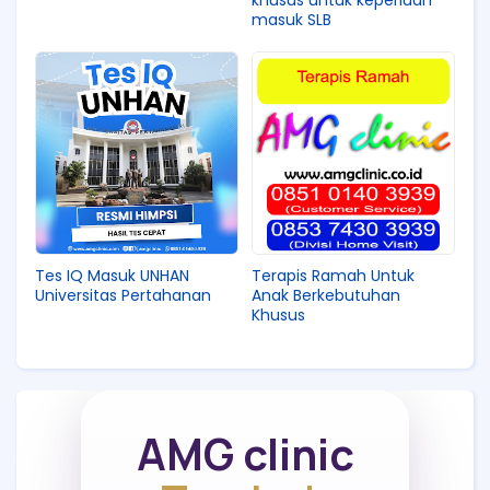
khusus untuk keperluan
masuk SLB
Tes IQ Masuk UNHAN
Terapis Ramah Untuk
Universitas Pertahanan
Anak Berkebutuhan
Khusus
AMG clinic