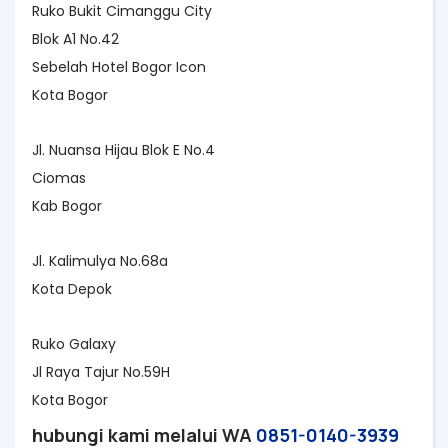
Ruko Bukit Cimanggu City
Blok A1 No.42
Sebelah Hotel Bogor Icon
Kota Bogor
Jl. Nuansa Hijau Blok E No.4
Ciomas
Kab Bogor
Jl. Kalimulya No.68a
Kota Depok
Ruko Galaxy
Jl Raya Tajur No.59H
Kota Bogor
hubungi kami melalui WA
0851-0140-3939