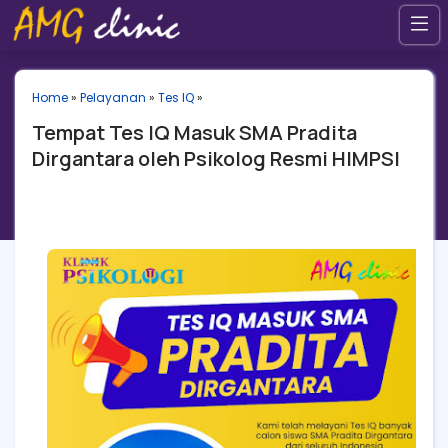
Home
»
Pelayanan
»
Tes IQ
»
Tempat Tes IQ Masuk SMA Pradita
Dirgantara oleh Psikolog Resmi HIMPSI