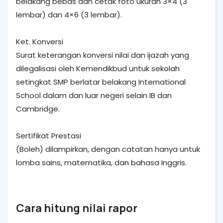
belakang bebas dan cetak foto ukuran 3×4 (3
lembar) dan 4×6 (3 lembar).
Ket. Konversi
Surat keterangan konversi nilai dan ijazah yang
dilegalisasi oleh Kemendikbud untuk sekolah
setingkat SMP berlatar belakang International
School dalam dan luar negeri selain IB dan
Cambridge.
Sertifikat Prestasi
(Boleh) dilampirkan, dengan catatan hanya untuk
lomba sains, matematika, dan bahasa Inggris.
Cara hitung nilai rapor