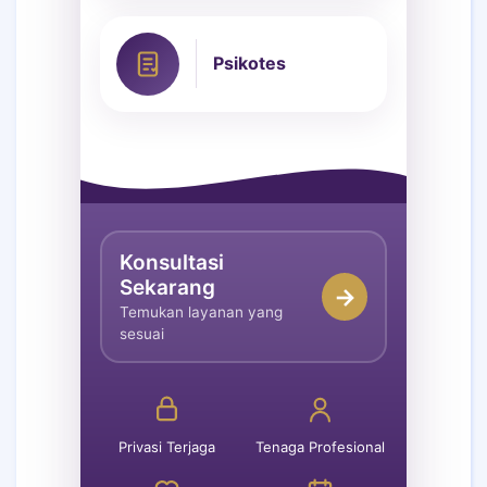
Psikotes
Konsultasi
Sekarang
→
Temukan layanan yang
sesuai
Privasi Terjaga
Tenaga Profesional