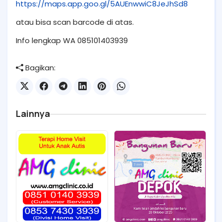
https://maps.app.goo.gl/5AUEnwwiC8JeJhSd8
atau bisa scan barcode di atas.
Info lengkap WA 085101403939
Bagikan:
Lainnya