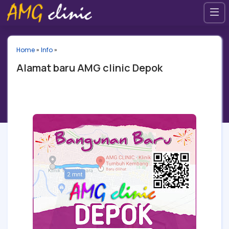
Home
»
Info
»
Alamat baru AMG clinic Depok