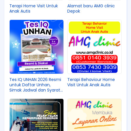
Terapi Home Visit Untuk
Alamat baru AMG clinic
Anak Autis
Depok
Tes IQ UNHAN 2026 Resmi
Terapi Behaviour Home
untuk Daftar Unhan,
Visit Untuk Anak Autis
Simak Jadwal dan Syarat
Pendaftaran Unhan
Terbaru