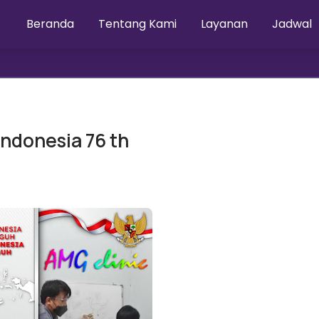
Beranda
Tentang Kami
Layanan
Jadwal
ndonesia 76 th