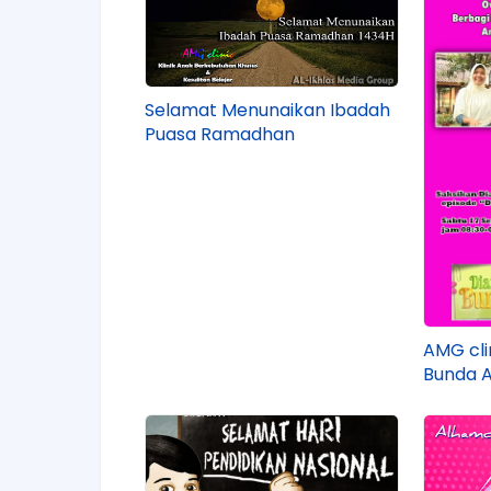
Selamat Menunaikan Ibadah
Puasa Ramadhan
AMG cli
Bunda 