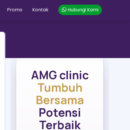
Promo
Kontak
Hubungi Kami
AMG clinic
Tumbuh
Bersama
Potensi
Terbaik