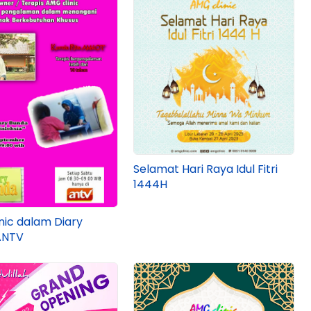
Selamat Hari Raya Idul Fitri
1444H
nic dalam Diary
ANTV