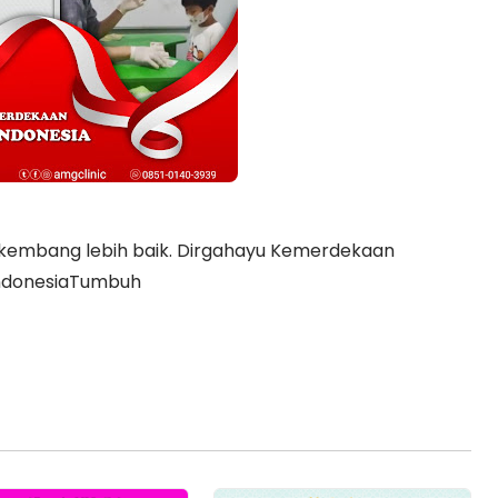
kembang lebih baik. Dirgahayu Kemerdekaan
IndonesiaTumbuh