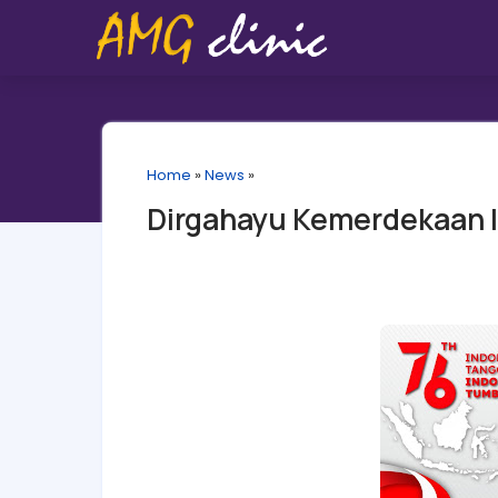
Home
»
News
»
Dirgahayu Kemerdekaan I