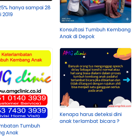
25% hanya sampai 28
i 2019
Konsultasi Tumbuh Kembang
Anak di Depok
Kenapa harus deteksi dini
anak terlambat bicara ?
ambatan Tumbuh
g Anak