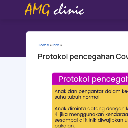
Home
»
Info
»
Protokol pencegahan Covi