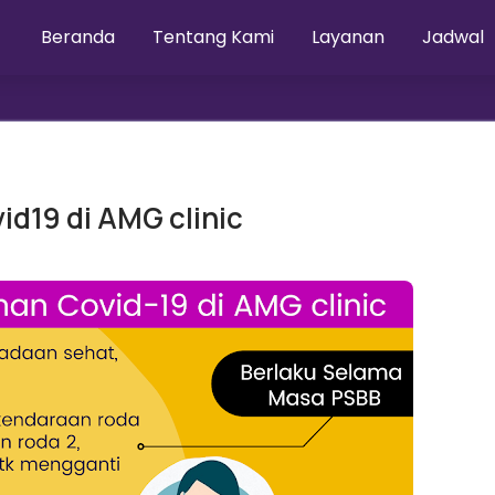
Beranda
Tentang Kami
Layanan
Jadwal
d19 di AMG clinic