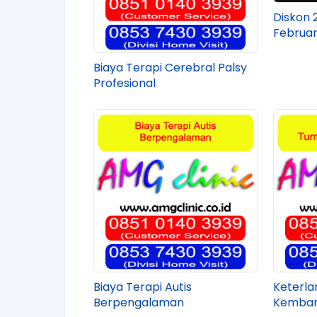
Diskon 
Februar
Biaya Terapi Cerebral Palsy
Profesional
Biaya Terapi Autis
Keterl
Berpengalaman
Kemban