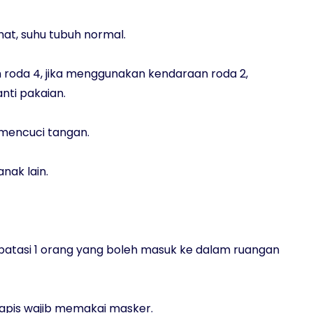
at, suhu tubuh normal.
roda 4, jika menggunakan kendaraan roda 2,
nti pakaian.
 mencuci tangan.
nak lain.
batasi 1 orang yang boleh masuk ke dalam ruangan
rapis wajib memakai masker.