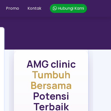
Promo
Kontak
Hubungi Kami
AMG clinic
Tumbuh
Bersama
Potensi
Terbaik