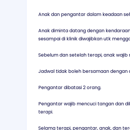
Anak dan pengantar dalam keadaan seh
Anak diminta datang dengan kendaraan 
sesampai di klinik diwajibkan utk mengga
Sebelum dan setelah terapi, anak wajib
Jadwal tidak boleh bersamaan dengan a
Pengantar dibatasi 2 orang.
Pengantar wajib mencuci tangan dan di
terapi.
Selama terapi, pengantar, anak, dan te