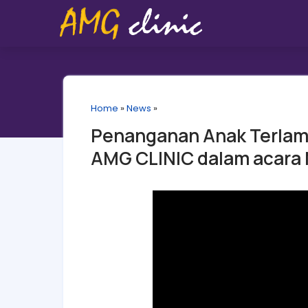
Home
»
News
»
Penanganan Anak Terlamb
AMG CLINIC dalam acara 