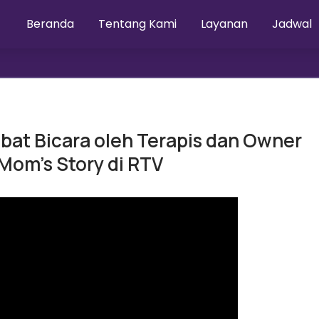
Beranda
Tentang Kami
Layanan
Jadwal
at Bicara oleh Terapis dan Owner
Mom's Story di RTV