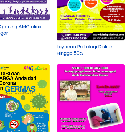
pening AMG clinic
ogor
Layanan Psikologi Diskon
Hingga 50%