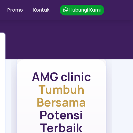
Promo
Kontak
Hubungi Kami
AMG clinic
Tumbuh
Bersama
Potensi
Terbaik