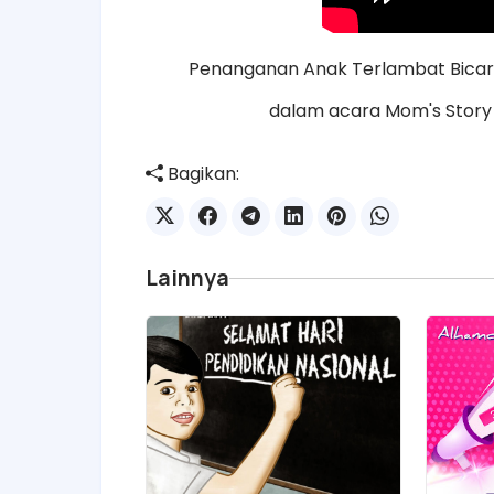
Penanganan Anak Terlambat Bicara
dalam acara Mom's Story d
Bagikan:
Lainnya