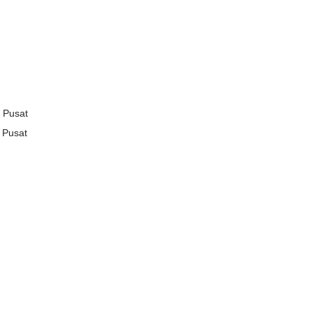
 Pusat
 Pusat