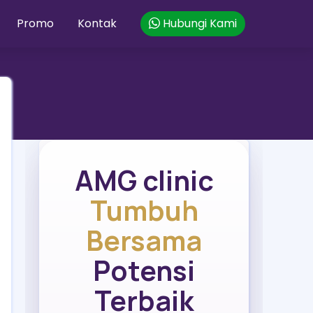
Promo
Kontak
Hubungi Kami
AMG clinic
Tumbuh
Bersama
Potensi
Terbaik