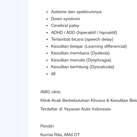
Autisme dan spektrumnya
Down syndrom
Cerebral palsy
ADHD / ADD (hiperaktif / hipoaktif)
Terlambat bicara (speech delay)
Kesulitan belajar (Learning differencial)
Kesulitan membaca (Dyslexia)
Kesulitan menulis (Dysphragia)
Kesulitan berhitung (Dyscalculia)
dll
AMG clinic
Klinik Anak Berkebutuhan Khusus & Kesulitan Bela
Terdaftar di Yayasan Autis Indonesia
Pendiri
Kurnia Rita, AMd.OT