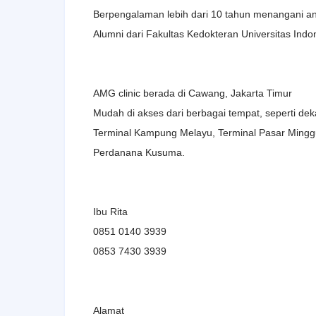
Berpengalaman lebih dari 10 tahun menangani a
Alumni dari Fakultas Kedokteran Universitas Ind
AMG clinic berada di Cawang, Jakarta Timur
Mudah di akses dari berbagai tempat, seperti deka
Terminal Kampung Melayu, Terminal Pasar Minggu
Perdanana Kusuma.
Ibu Rita
0851 0140 3939
0853 7430 3939
Alamat