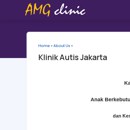
Home
»
About Us
»
Klinik Autis Jakarta
K
Anak Berkebutu
dan Kesu