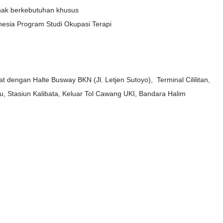
nak berkebutuhan khusus
onesia Program Studi Okupasi Terapi
t dengan Halte Busway BKN (Jl. Letjen Sutoyo), Terminal Cililitan,
, Stasiun Kalibata, Keluar Tol Cawang UKI, Bandara Halim