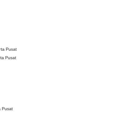
rta Pusat
ta Pusat
a Pusat