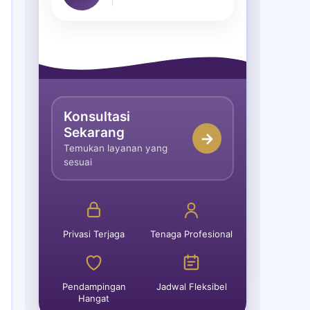
Konsultasi
Sekarang
→
Temukan layanan yang
sesuai
Privasi Terjaga
Tenaga Profesional
Pendampingan
Jadwal Fleksibel
Hangat